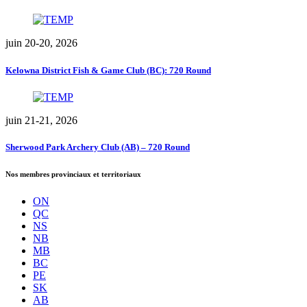
juin 20-20, 2026
Kelowna District Fish & Game Club (BC): 720 Round
juin 21-21, 2026
Sherwood Park Archery Club (AB) – 720 Round
Nos membres provinciaux et territoriaux
ON
QC
NS
NB
MB
BC
PE
SK
AB