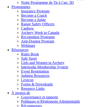
Notre Programme de Tir à l’arc 3D
Programmes
Insurance Program
Become a Coach
Become a Judge
Range Safety Officers
Canbow
Archery Week in Canada
Recognition Programs
Anti-Doping Program
Webinars
Réssources
Rules Book
Safe Sport
Girls and Women in Archery
Interpodia Membership System
Event Registration
Judging Resources
Lexicon
Forms & Downloads
Resource Links
À propos de
Gouvernance et rapports
Politiques et Règlements Administratifs
Récompenses