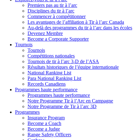
Premiers pas au tir à l’arc
Disciplines du tir à l’arc
Commencer à compétitionner
Les avantages de l’affiliation à Tir à l’arc Canada
Au-delà des programmes du tir à l’arc dans les écoles
Devenez Membre
Become a Corporate Supporter
Tournois
Tournois
Compétitions nationales
Tournois de tir à l’arc 3-D de l’ASA
Résultats historiques de l’équipe internationale
National Ranking List
Para National Ranking List
Records Canadiens
Programmes haute performance
Programmes haute performance
Notre Programme Tir à l’Arc en Campagne
Notre Programme de Tir à l’arc 3D
Programmes
Insurance Program
Become a Coach
Become a Judge
Range Safety Officers