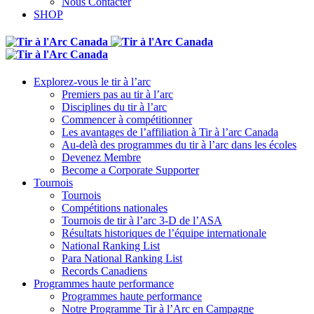
Nous Contacter
SHOP
Explorez-vous le tir à l’arc
Premiers pas au tir à l’arc
Disciplines du tir à l’arc
Commencer à compétitionner
Les avantages de l’affiliation à Tir à l’arc Canada
Au-delà des programmes du tir à l’arc dans les écoles
Devenez Membre
Become a Corporate Supporter
Tournois
Tournois
Compétitions nationales
Tournois de tir à l’arc 3-D de l’ASA
Résultats historiques de l’équipe internationale
National Ranking List
Para National Ranking List
Records Canadiens
Programmes haute performance
Programmes haute performance
Notre Programme Tir à l’Arc en Campagne