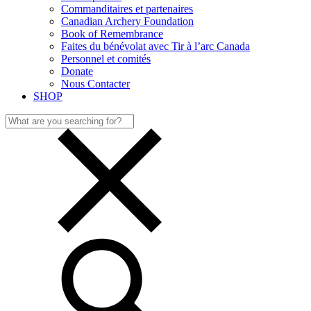
Commanditaires et partenaires
Canadian Archery Foundation
Book of Remembrance
Faites du bénévolat avec Tir à l’arc Canada
Personnel et comités
Donate
Nous Contacter
SHOP
Search
for: