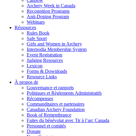
Canbow
Archery Week in Canada
Recognition Programs
Anti-Doping Program
Webinars
Réssources
Rules Book
Safe Sport
Girls and Women in Archery
Interpodia Membership System
Event Registration
Judging Resources
Lexicon
Forms & Downloads
Resource Links
À propos de
Gouvernance et rapports
Politiques et Règlements Administratifs
Récompenses
Commanditaires et partenaires
Canadian Archery Foundation
Book of Remembrance
Faites du bénévolat avec Tir à l’arc Canada
Personnel et comités
Donate