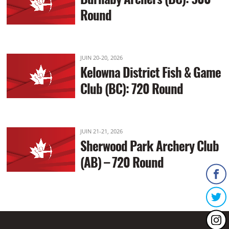
Round
JUIN 20-20, 2026
Kelowna District Fish & Game
Club (BC): 720 Round
JUIN 21-21, 2026
Sherwood Park Archery Club
(AB) – 720 Round