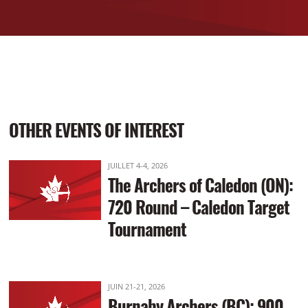
OTHER EVENTS OF INTEREST
JUILLET 4-4, 2026
The Archers of Caledon (ON):
720 Round – Caledon Target
Tournament
JUIN 21-21, 2026
Burnaby Archers (BC): 900