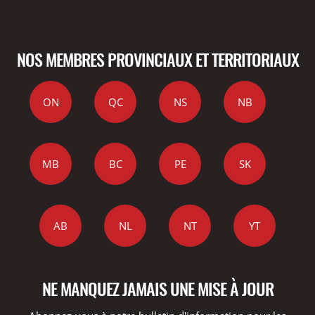
NOS MEMBRES PROVINCIAUX ET TERRITORIAUX
ON
QC
NS
NB
MB
BC
PE
SK
AB
NL
NT
YT
NE MANQUEZ JAMAIS UNE MISE À JOUR