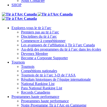
Nous Contacter
SHOP
Explorez-vous le tir à l’arc
Premiers pas au tir à l’arc
Disciplines du tir à l’arc
Commencer à compétitionner
Les avantages de l’affiliation à Tir à l’arc Canada
Au-delà des programmes du tir à l’arc dans les écoles
Devenez Membre
Become a Corporate Supporter
Tournois
Tournois
Compétitions nationales
Tournois de tir à l’arc 3-D de l’ASA
Résultats historiques de l’équipe internationale
National Ranking List
Para National Ranking List
Records Canadiens
Programmes haute performance
Programmes haute performance
Notre Programme Tir à l’Arc en Campagne