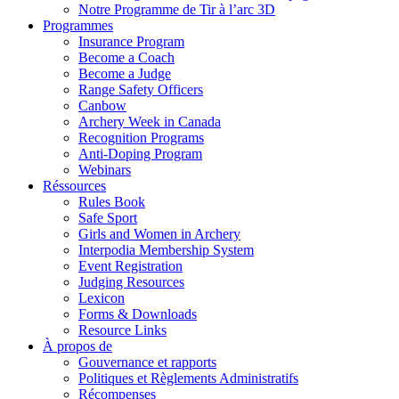
Notre Programme de Tir à l’arc 3D
Programmes
Insurance Program
Become a Coach
Become a Judge
Range Safety Officers
Canbow
Archery Week in Canada
Recognition Programs
Anti-Doping Program
Webinars
Réssources
Rules Book
Safe Sport
Girls and Women in Archery
Interpodia Membership System
Event Registration
Judging Resources
Lexicon
Forms & Downloads
Resource Links
À propos de
Gouvernance et rapports
Politiques et Règlements Administratifs
Récompenses