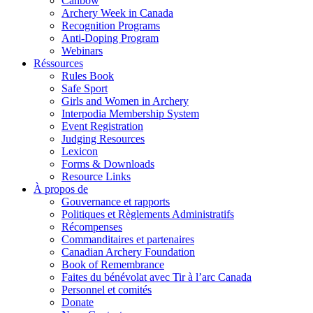
Canbow
Archery Week in Canada
Recognition Programs
Anti-Doping Program
Webinars
Réssources
Rules Book
Safe Sport
Girls and Women in Archery
Interpodia Membership System
Event Registration
Judging Resources
Lexicon
Forms & Downloads
Resource Links
À propos de
Gouvernance et rapports
Politiques et Règlements Administratifs
Récompenses
Commanditaires et partenaires
Canadian Archery Foundation
Book of Remembrance
Faites du bénévolat avec Tir à l’arc Canada
Personnel et comités
Donate