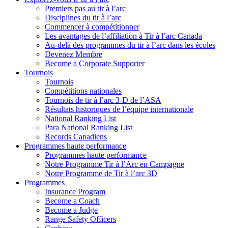
Premiers pas au tir à l’arc
Disciplines du tir à l’arc
Commencer à compétitionner
Les avantages de l’affiliation à Tir à l’arc Canada
Au-delà des programmes du tir à l’arc dans les écoles
Devenez Membre
Become a Corporate Supporter
Tournois
Tournois
Compétitions nationales
Tournois de tir à l’arc 3-D de l’ASA
Résultats historiques de l’équipe internationale
National Ranking List
Para National Ranking List
Records Canadiens
Programmes haute performance
Programmes haute performance
Notre Programme Tir à l’Arc en Campagne
Notre Programme de Tir à l’arc 3D
Programmes
Insurance Program
Become a Coach
Become a Judge
Range Safety Officers