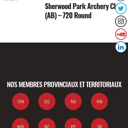
Sherwood Park Archery Club
(AB) – 720 Round
NOS MEMBRES PROVINCIAUX ET TERRITORIAUX
ON
QC
NS
NB
MB
BC
PE
SK