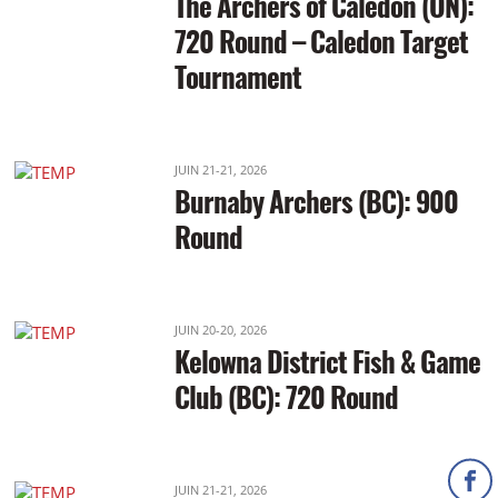
The Archers of Caledon (ON):
720 Round – Caledon Target
Tournament
JUIN 21-21, 2026
Burnaby Archers (BC): 900
Round
JUIN 20-20, 2026
Kelowna District Fish & Game
Club (BC): 720 Round
JUIN 21-21, 2026