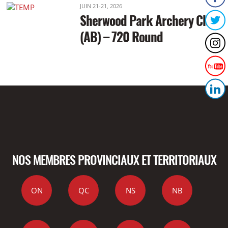
JUIN 21-21, 2026
Sherwood Park Archery Club
(AB) – 720 Round
NOS MEMBRES PROVINCIAUX ET TERRITORIAUX
ON
QC
NS
NB