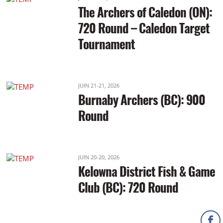
The Archers of Caledon (ON):
720 Round – Caledon Target
Tournament
JUIN 21-21, 2026
Burnaby Archers (BC): 900
Round
JUIN 20-20, 2026
Kelowna District Fish & Game
Club (BC): 720 Round