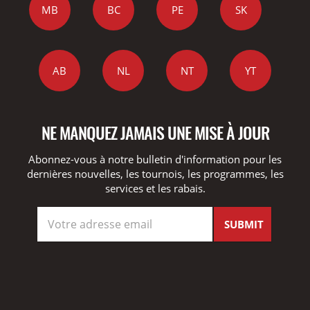
MB
BC
PE
SK
AB
NL
NT
YT
NE MANQUEZ JAMAIS UNE MISE À JOUR
Abonnez-vous à notre bulletin d'information pour les
dernières nouvelles, les tournois, les programmes, les
services et les rabais.