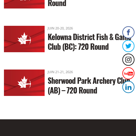
Round
JUIN 20-20, 2026
Kelowna District Fish & Game
Club (BC): 720 Round
JUIN 21-21, 2026
Sherwood Park Archery Club
(AB) – 720 Round