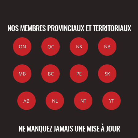
NOS MEMBRES PROVINCIAUX ET TERRITORIAUX
ON
QC
NS
NB
MB
BC
PE
SK
AB
NL
NT
YT
NE MANQUEZ JAMAIS UNE MISE À JOUR