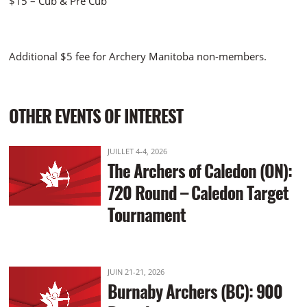
$15 – Cub & Pre Cub
Additional $5 fee for Archery Manitoba non-members.
OTHER EVENTS OF INTEREST
JUILLET 4-4, 2026
The Archers of Caledon (ON):
720 Round – Caledon Target
Tournament
JUIN 21-21, 2026
Burnaby Archers (BC): 900