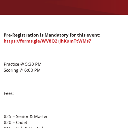
Pre-Registration is Mandatory for this event:
https://forms.gle/WV8Q2rJhKumTtWMs7
Practice @ 5:30 PM
Scoring @ 6:00 PM
Fees:
$25 – Senior & Master
$20 – Cadet