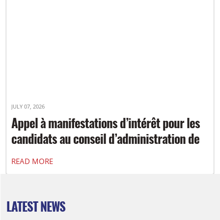
JULY 07, 2026
Appel à manifestations d’intérêt pour les
candidats au conseil d’administration de
Tir à l’arc Canada
READ MORE
LATEST NEWS