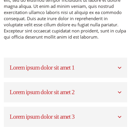
elit, sed do eiusmod tempor incididunt ut labore et dolore
magna aliqua. Ut enim ad minim veniam, quis nostrud
exercitation ullamco laboris nisi ut aliquip ex ea commodo
consequat. Duis aute irure dolor in reprehenderit in
voluptate velit esse cillum dolore eu fugiat nulla pariatur.
Excepteur sint occaecat cupidatat non proident, sunt in culpa
qui officia deserunt mollit anim id est laborum.
Lorem ipsum dolor sit amet 1
Lorem ipsum dolor sit amet 2
Lorem ipsum dolor sit amet 3