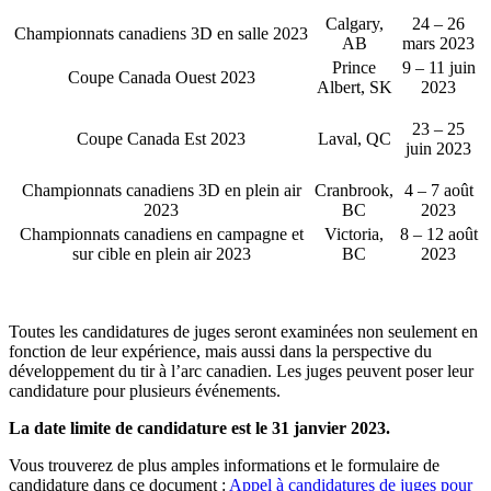
Calgary,
24 – 26
Championnats canadiens 3D en salle 2023
AB
mars 2023
Prince
9 – 11 juin
Coupe Canada Ouest 2023
Albert, SK
2023
23 – 25
Coupe Canada Est 2023
Laval, QC
juin 2023
Championnats canadiens 3D en plein air
Cranbrook,
4 – 7 août
2023
BC
2023
Championnats canadiens en campagne et
Victoria,
8 – 12 août
sur cible en plein air 2023
BC
2023
Toutes les candidatures de juges seront examinées non seulement en
fonction de leur expérience, mais aussi dans la perspective du
développement du tir à l’arc canadien. Les juges peuvent poser leur
candidature pour plusieurs événements.
La date limite de candidature est le 31 janvier 2023.
Vous trouverez de plus amples informations et le formulaire de
candidature dans ce document :
Appel à candidatures de juges pour