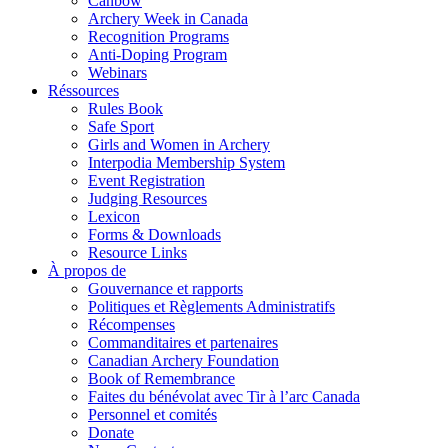
Canbow
Archery Week in Canada
Recognition Programs
Anti-Doping Program
Webinars
Réssources
Rules Book
Safe Sport
Girls and Women in Archery
Interpodia Membership System
Event Registration
Judging Resources
Lexicon
Forms & Downloads
Resource Links
À propos de
Gouvernance et rapports
Politiques et Règlements Administratifs
Récompenses
Commanditaires et partenaires
Canadian Archery Foundation
Book of Remembrance
Faites du bénévolat avec Tir à l’arc Canada
Personnel et comités
Donate