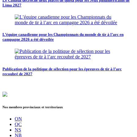
Le Canada décroche deux places de quota pour les Jeux panaméricains de
Lima 2027
L’équipe canadienne pour les Championnats du monde de tir à l’arc en
campagne 2026 a été dévoilée
Publication de la politique de sélection pour les épreuves de tir à l’arc
recoubré de 2027
Nos membres provinciaux et territoriaux
ON
QC
NS
NB