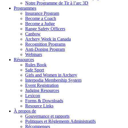
Notre Programme de Tir à l’arc 3D
Programmes
Insurance Program
Become a Coach
Become a Judge
Range Safety Officers
Canbow
Archery Week in Canada
Recognition Programs
Anti-Doping Program
Webinars
Réssources
Rules Book
Safe Sport
Girls and Women in Archery
Interpodia Membership System
Event Registration
Judging Resources
Lexicon
Forms & Downloads
Resource Links
À propos de
Gouvernance et rapports
Politiques et Règlements Administratifs
Récompenses