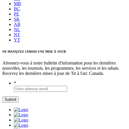
MB
BC
PE
SK
AB
NL
NT
YT
NE MANQUEZ JAMAIS UNE MISE À JOUR
Abonnez-vous à notre bulletin d'information pour les dernières
nouvelles, les tournois, les programmes, les services et les rabais.
Recevez les dernières mises à jour de Tir à l'arc Canada.
*