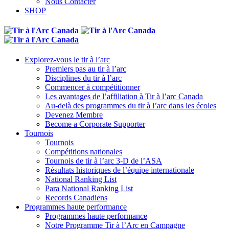
Nous Contacter
SHOP
Explorez-vous le tir à l’arc
Premiers pas au tir à l’arc
Disciplines du tir à l’arc
Commencer à compétitionner
Les avantages de l’affiliation à Tir à l’arc Canada
Au-delà des programmes du tir à l’arc dans les écoles
Devenez Membre
Become a Corporate Supporter
Tournois
Tournois
Compétitions nationales
Tournois de tir à l’arc 3-D de l’ASA
Résultats historiques de l’équipe internationale
National Ranking List
Para National Ranking List
Records Canadiens
Programmes haute performance
Programmes haute performance
Notre Programme Tir à l’Arc en Campagne