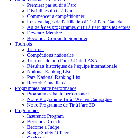
Premiers pas au tir à l’arc
Disciplines du tir à l’arc
Commencer à compétitionner
Les avantages de l’affiliation à Tir à l’arc Canada
Au-delà des programmes du tir à l’arc dans les écoles
Devenez Membre
Become a Corporate Supporter
Tournois
Tournois
Compétitions nationales
Tournois de tir à l’arc 3-D de l’ASA
Résultats historiques de l’équipe internationale
National Ranking List
Para National Ranking List
Records Canadiens
Programmes haute performance
Programmes haute performance
Notre Programme Tir à l’Arc en Campagne
Notre Programme de Tir à l’arc 3D
Programmes
Insurance Program
Become a Coach
Become a Judge
Range Safety Officers