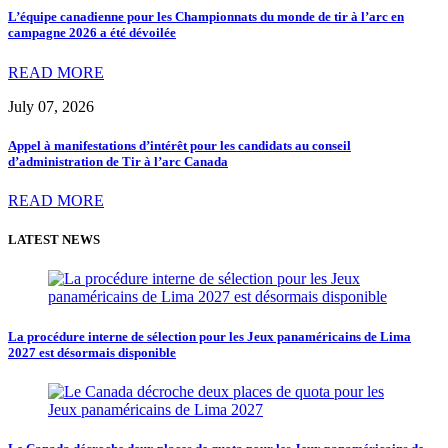
L’équipe canadienne pour les Championnats du monde de tir à l’arc en
campagne 2026 a été dévoilée
READ MORE
July 07, 2026
Appel à manifestations d’intérêt pour les candidats au conseil
d’administration de Tir à l’arc Canada
READ MORE
LATEST NEWS
La procédure interne de sélection pour les Jeux panaméricains de Lima
2027 est désormais disponible