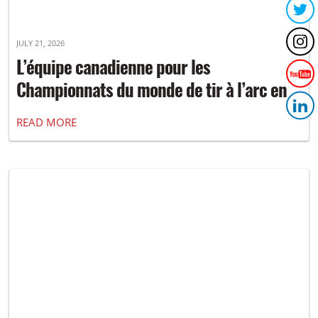
JULY 21, 2026
L’équipe canadienne pour les
Championnats du monde de tir à l’arc en
campagne 2026 a été dévoilée
READ MORE