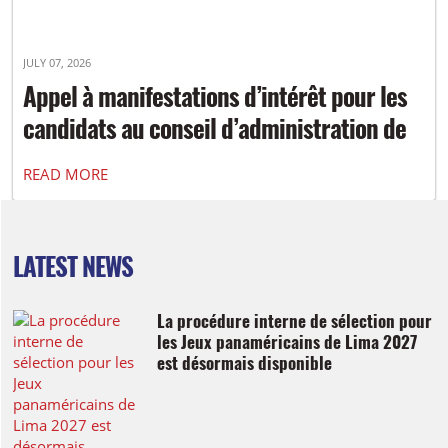
JULY 07, 2026
Appel à manifestations d’intérêt pour les
candidats au conseil d’administration de
Tir à l’arc Canada
READ MORE
LATEST NEWS
La procédure interne de sélection pour
les Jeux panaméricains de Lima 2027
est désormais disponible