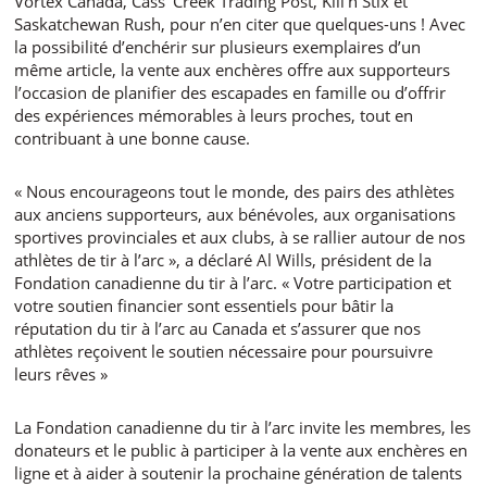
Vortex Canada, Cass’ Creek Trading Post, Kill’n Stix et
Saskatchewan Rush, pour n’en citer que quelques-uns ! Avec
la possibilité d’enchérir sur plusieurs exemplaires d’un
même article, la vente aux enchères offre aux supporteurs
l’occasion de planifier des escapades en famille ou d’offrir
des expériences mémorables à leurs proches, tout en
contribuant à une bonne cause.
« Nous encourageons tout le monde, des pairs des athlètes
aux anciens supporteurs, aux bénévoles, aux organisations
sportives provinciales et aux clubs, à se rallier autour de nos
athlètes de tir à l’arc », a déclaré Al Wills, président de la
Fondation canadienne du tir à l’arc. « Votre participation et
votre soutien financier sont essentiels pour bâtir la
réputation du tir à l’arc au Canada et s’assurer que nos
athlètes reçoivent le soutien nécessaire pour poursuivre
leurs rêves »
La Fondation canadienne du tir à l’arc invite les membres, les
donateurs et le public à participer à la vente aux enchères en
ligne et à aider à soutenir la prochaine génération de talents