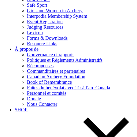
Safe Sport
Girls and Women in Archery
Interpodia Membership System
Event Registration
Judging Resources
Lexicon
Forms & Downloads
Resource Links
À propos de
Gouvernance et rapports
Politiques et Règlements Administratifs
Récompenses
Commanditaires et partenaires
Canadian Archery Foundation
Book of Remembrance
Faites du bénévolat avec Tir à l’arc Canada
Personnel et comités
Donate
Nous Contacter
SHOP
Search
for: