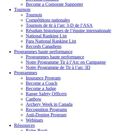
Become a Corporate Supporter
Tournois
Tournois
Compétitions nationales
Tournois de tir à l’arc 3-D de l’ASA
Résultats historiques de l’équipe internationale
National Ranking List
Para National Ranking List
Records Canadiens
Programmes haute performance
Programmes haute performance
Notre Programme Tir à l’Arc en Campagne
Notre Programme de Tir à l’arc 3D
Programmes
Insurance Program
Become a Coach
Become a Judge
Range Safety Officers
Canbow
Archery Week in Canada
Recognition Programs
Anti-Doping Program
Webinars
Réssources
Rules Book