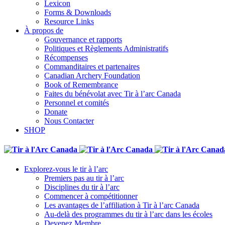
Lexicon
Forms & Downloads
Resource Links
À propos de
Gouvernance et rapports
Politiques et Règlements Administratifs
Récompenses
Commanditaires et partenaires
Canadian Archery Foundation
Book of Remembrance
Faites du bénévolat avec Tir à l’arc Canada
Personnel et comités
Donate
Nous Contacter
SHOP
Explorez-vous le tir à l’arc
Premiers pas au tir à l’arc
Disciplines du tir à l’arc
Commencer à compétitionner
Les avantages de l’affiliation à Tir à l’arc Canada
Au-delà des programmes du tir à l’arc dans les écoles
Devenez Membre