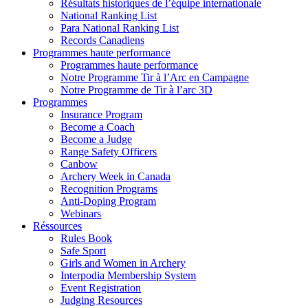
Résultats historiques de l’équipe internationale
National Ranking List
Para National Ranking List
Records Canadiens
Programmes haute performance
Programmes haute performance
Notre Programme Tir à l’Arc en Campagne
Notre Programme de Tir à l’arc 3D
Programmes
Insurance Program
Become a Coach
Become a Judge
Range Safety Officers
Canbow
Archery Week in Canada
Recognition Programs
Anti-Doping Program
Webinars
Réssources
Rules Book
Safe Sport
Girls and Women in Archery
Interpodia Membership System
Event Registration
Judging Resources