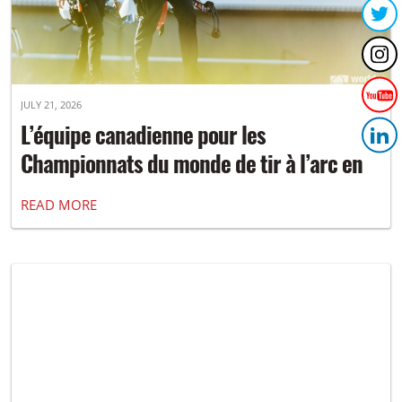
JULY 21, 2026
L’équipe canadienne pour les
Championnats du monde de tir à l’arc en
campagne 2026 a été dévoilée
READ MORE