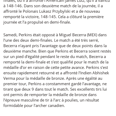
finales, où il a affronté l’Américain James Lutz, qu’il a vaincu
à 148-146. Dans son deuxième match de la journée, il a
affronté le Polonais Lukasz Przybylski et a de nouveau
remporté la victoire, 148-145. Cela a clôturé la première
journée et l’a propulsé en demi-finale.
Samedi, Perkins était opposé à Miguel Becerra (MEX) dans
l’une des deux demi-finales. Le match a été très serré,
Becerra n’ayant pris l’avantage que de deux points dans la
deuxième manche. Bien que Perkins et Becerra soient restés
sur un pied d’égalité pendant le reste du match, Becerra a
remporté la demi-finale et s’est qualifié pour le match de la
médaille d’or en raison de cette petite avance. Perkins s’est
ensuite rapidement retourné et a affronté l’Indien Abhishek
Verma pour la médaille de bronze. Après une égalité au
premier tour, Perkins a constamment gardé l’avantage, ne
tirant que deux 9 dans tout le match. Ses excellents tirs lui
ont permis de remporter la médaille de bronze dans
l’épreuve masculine de tir à l’arc à poulies, un résultat
formidable pour l’archer canadien.