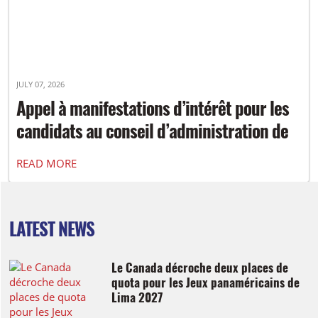
JULY 07, 2026
Appel à manifestations d’intérêt pour les
candidats au conseil d’administration de
Tir à l’arc Canada
READ MORE
LATEST NEWS
Le Canada décroche deux places de
quota pour les Jeux panaméricains de
Lima 2027