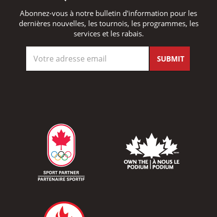
Abonnez-vous à notre bulletin d'information pour les
dernières nouvelles, les tournois, les programmes, les
services et les rabais.