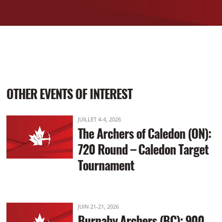
OTHER EVENTS OF INTEREST
JUILLET 4-4, 2026
The Archers of Caledon (ON):
720 Round – Caledon Target
Tournament
JUIN 21-21, 2026
Burnaby Archers (BC): 900