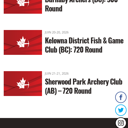
Round
JUIN 20-20, 2026
Kelowna District Fish & Game
Club (BC): 720 Round
JUIN 21-21, 2026
Sherwood Park Archery Club
(AB) – 720 Round