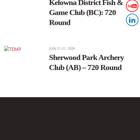
Kelowna District Fish &
Game Club (BC): 720
Round
JUIN 21-21, 2026
Sherwood Park Archery
Club (AB) – 720 Round