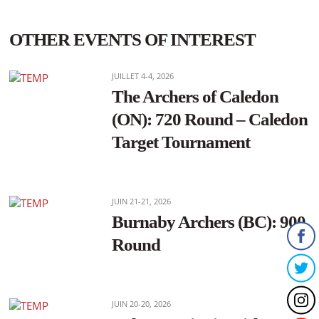
OTHER EVENTS OF INTEREST
JUILLET 4-4, 2026
The Archers of Caledon
(ON): 720 Round – Caledon
Target Tournament
JUIN 21-21, 2026
Burnaby Archers (BC): 900
Round
JUIN 20-20, 2026