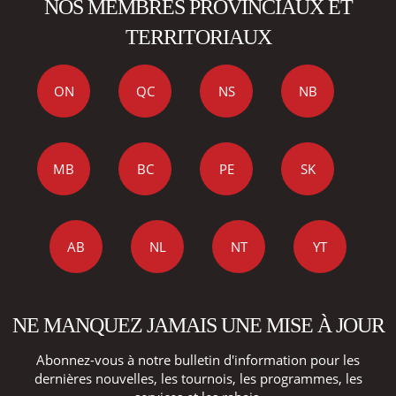
NOS MEMBRES PROVINCIAUX ET
TERRITORIAUX
ON
QC
NS
NB
MB
BC
PE
SK
AB
NL
NT
YT
NE MANQUEZ JAMAIS UNE MISE À JOUR
Abonnez-vous à notre bulletin d'information pour les
dernières nouvelles, les tournois, les programmes, les