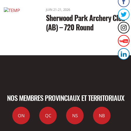
JUIN 21-21, 2026
Sherwood Park Archery Club
(AB) – 720 Round
NOS MEMBRES PROVINCIAUX ET TERRITORIAUX
ON
QC
NS
NB