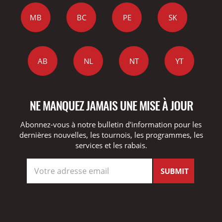
MB
BC
PE
SK
AB
NL
NT
YT
NE MANQUEZ JAMAIS UNE MISE À JOUR
Abonnez-vous à notre bulletin d'information pour les
dernières nouvelles, les tournois, les programmes, les
services et les rabais.