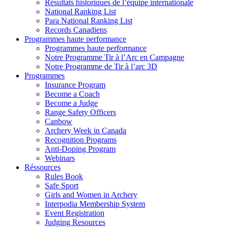
Résultats historiques de l’équipe internationale
National Ranking List
Para National Ranking List
Records Canadiens
Programmes haute performance
Programmes haute performance
Notre Programme Tir à l’Arc en Campagne
Notre Programme de Tir à l’arc 3D
Programmes
Insurance Program
Become a Coach
Become a Judge
Range Safety Officers
Canbow
Archery Week in Canada
Recognition Programs
Anti-Doping Program
Webinars
Réssources
Rules Book
Safe Sport
Girls and Women in Archery
Interpodia Membership System
Event Registration
Judging Resources