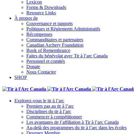
Lexicon
Forms & Downloads
Resource Links
À propos de
Gouvernance et rapports
Politiques et Règlements Administratifs
Récompenses
Commanditaires et partenaires
Canadian Archery Foundation
Book of Remembrance
Faites du bénévolat avec Tir à l’arc Canada
Personnel et comités
Donate
Nous Contacter
SHOP
Explorez-vous le tir à l’arc
Premiers pas au tir à l’arc
Disciplines du tir à l’arc
Commencer à compétitionner
Les avantages de l’affiliation à Tir à l’arc Canada
Au-delà des programmes du tir à l’arc dans les écoles
Devenez Membre