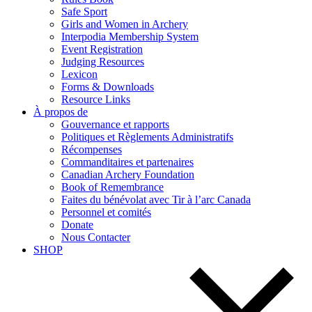
Safe Sport
Girls and Women in Archery
Interpodia Membership System
Event Registration
Judging Resources
Lexicon
Forms & Downloads
Resource Links
À propos de
Gouvernance et rapports
Politiques et Règlements Administratifs
Récompenses
Commanditaires et partenaires
Canadian Archery Foundation
Book of Remembrance
Faites du bénévolat avec Tir à l’arc Canada
Personnel et comités
Donate
Nous Contacter
SHOP
Search
for: