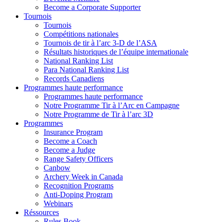
Become a Corporate Supporter
Tournois
Tournois
Compétitions nationales
Tournois de tir à l’arc 3-D de l’ASA
Résultats historiques de l’équipe internationale
National Ranking List
Para National Ranking List
Records Canadiens
Programmes haute performance
Programmes haute performance
Notre Programme Tir à l’Arc en Campagne
Notre Programme de Tir à l’arc 3D
Programmes
Insurance Program
Become a Coach
Become a Judge
Range Safety Officers
Canbow
Archery Week in Canada
Recognition Programs
Anti-Doping Program
Webinars
Réssources
Rules Book