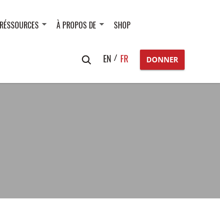
RÉSSOURCES
À PROPOS DE
SHOP
Search
EN
FR
DONNER
for: