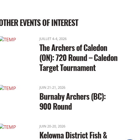
OTHER EVENTS OF INTEREST
JUILLET 4-4, 2026
The Archers of Caledon
(ON): 720 Round – Caledon
Target Tournament
JUIN 21-21, 2026
Burnaby Archers (BC):
900 Round
JUIN 20-20, 2026
Kelowna District Fish &