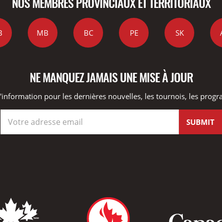
NOS MEMBRES PROVINCIAUX ET TERRITORIAUX
B
MB
BC
PE
SK
NE MANQUEZ JAMAIS UNE MISE À JOUR
information pour les dernières nouvelles, les tournois, les progra