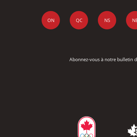
ON
QC
NS
N
Abonnez-vous à notre bulletin d'