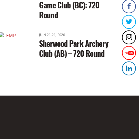
Game Club (BC): 720
Round
JUIN 21-21, 2026
Sherwood Park Archery
Club (AB) – 720 Round