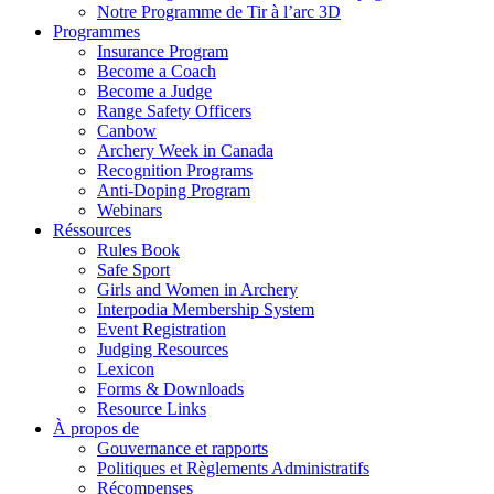
Notre Programme de Tir à l’arc 3D
Programmes
Insurance Program
Become a Coach
Become a Judge
Range Safety Officers
Canbow
Archery Week in Canada
Recognition Programs
Anti-Doping Program
Webinars
Réssources
Rules Book
Safe Sport
Girls and Women in Archery
Interpodia Membership System
Event Registration
Judging Resources
Lexicon
Forms & Downloads
Resource Links
À propos de
Gouvernance et rapports
Politiques et Règlements Administratifs
Récompenses