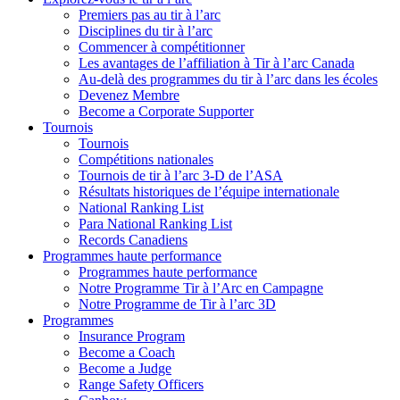
Premiers pas au tir à l’arc
Disciplines du tir à l’arc
Commencer à compétitionner
Les avantages de l’affiliation à Tir à l’arc Canada
Au-delà des programmes du tir à l’arc dans les écoles
Devenez Membre
Become a Corporate Supporter
Tournois
Tournois
Compétitions nationales
Tournois de tir à l’arc 3-D de l’ASA
Résultats historiques de l’équipe internationale
National Ranking List
Para National Ranking List
Records Canadiens
Programmes haute performance
Programmes haute performance
Notre Programme Tir à l’Arc en Campagne
Notre Programme de Tir à l’arc 3D
Programmes
Insurance Program
Become a Coach
Become a Judge
Range Safety Officers