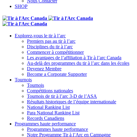
Nous Contacter
SHOP
Explorez-vous le tir à l’arc
Premiers pas au tir à l’arc
Disciplines du tir à l’arc
Commencer à compétitionner
Les avantages de l’affiliation à Tir à l’arc Canada
Au-delà des programmes du tir à l’arc dans les écoles
Devenez Membre
Become a Corporate Supporter
Tournois
Tournois
Compétitions nationales
Tournois de tir à l’arc 3-D de l’ASA
Résultats historiques de l’équipe internationale
National Ranking List
Para National Ranking List
Records Canadiens
Programmes haute performance
Programmes haute performance
Notre Programme Tir à l’Arc en Campagne