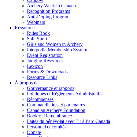
Canbow
Archery Week in Canada
Recognition Programs
Anti-Doping Program
Webinars
Réssources
Rules Book
Safe Sport
Girls and Women in Archery
Interpodia Membership System
Event Registration
Judging Resources
Lexicon
Forms & Downloads
Resource Links
À propos de
Gouvernance et rapports
Politiques et Règlements Administratifs
Récompenses
Commanditaires et partenaires
Canadian Archery Foundation
Book of Remembrance
Faites du bénévolat avec Tir à l’arc Canada
Personnel et comités
Donate