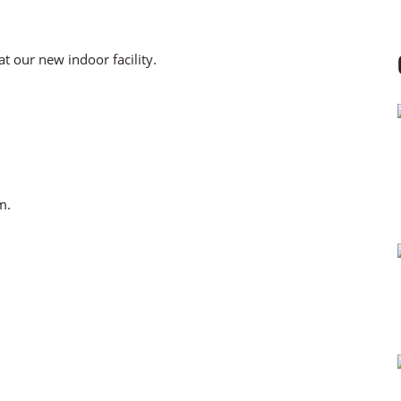
t our new indoor facility.
m.