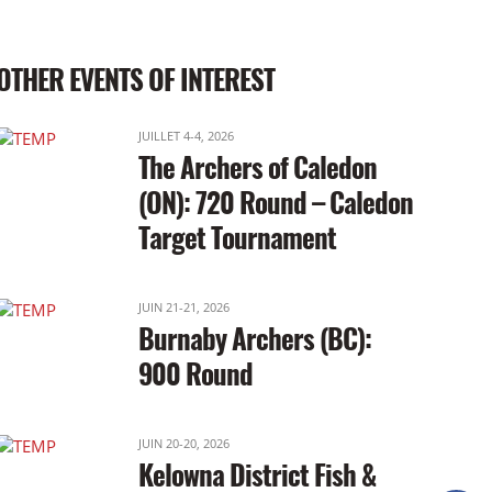
OTHER EVENTS OF INTEREST
JUILLET 4-4, 2026
The Archers of Caledon
(ON): 720 Round – Caledon
Target Tournament
JUIN 21-21, 2026
Burnaby Archers (BC):
900 Round
JUIN 20-20, 2026
Kelowna District Fish &