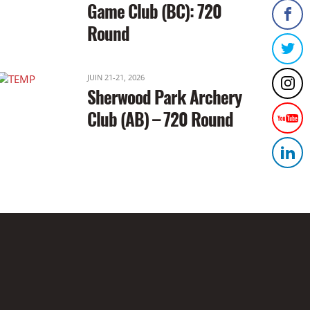
Game Club (BC): 720
Round
JUIN 21-21, 2026
Sherwood Park Archery
Club (AB) – 720 Round