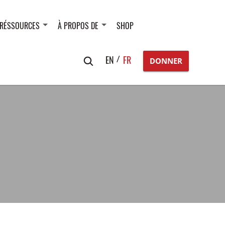
RÉSSOURCES
À PROPOS DE
SHOP
Search
EN
FR
DONNER
for: