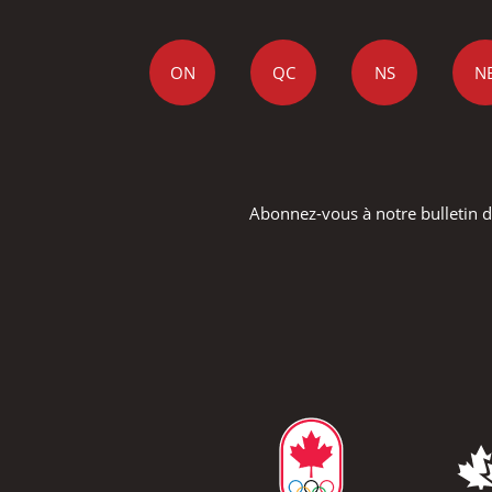
ON
QC
NS
N
Abonnez-vous à notre bulletin d'