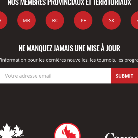
NOS MEMBRES PROVINCIAUX ET TERRITORIAUX
B
MB
BC
PE
SK
NE MANQUEZ JAMAIS UNE MISE À JOUR
information pour les dernières nouvelles, les tournois, les progra