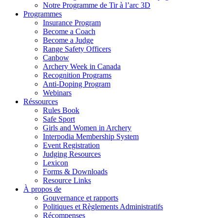
Notre Programme de Tir à l’arc 3D
Programmes
Insurance Program
Become a Coach
Become a Judge
Range Safety Officers
Canbow
Archery Week in Canada
Recognition Programs
Anti-Doping Program
Webinars
Réssources
Rules Book
Safe Sport
Girls and Women in Archery
Interpodia Membership System
Event Registration
Judging Resources
Lexicon
Forms & Downloads
Resource Links
À propos de
Gouvernance et rapports
Politiques et Règlements Administratifs
Récompenses