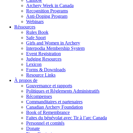
Canbow
Archery Week in Canada
Recognition Programs
Anti-Doping Program
Webinars
Réssources
Rules Book
Safe Sport
Girls and Women in Archery
Interpodia Membership System
Event Registration
Judging Resources
Lexicon
Forms & Downloads
Resource Links
À propos de
Gouvernance et rapports
Politiques et Règlements Administratifs
Récompenses
Commanditaires et partenaires
Canadian Archery Foundation
Book of Remembrance
Faites du bénévolat avec Tir à l’arc Canada
Personnel et comités
Donate