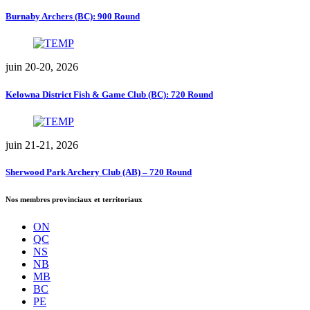
Burnaby Archers (BC): 900 Round
juin 20-20, 2026
Kelowna District Fish & Game Club (BC): 720 Round
juin 21-21, 2026
Sherwood Park Archery Club (AB) – 720 Round
Nos membres provinciaux et territoriaux
ON
QC
NS
NB
MB
BC
PE