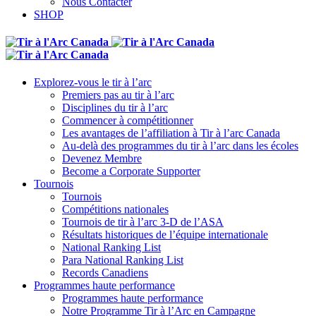
Nous Contacter
SHOP
Explorez-vous le tir à l’arc
Premiers pas au tir à l’arc
Disciplines du tir à l’arc
Commencer à compétitionner
Les avantages de l’affiliation à Tir à l’arc Canada
Au-delà des programmes du tir à l’arc dans les écoles
Devenez Membre
Become a Corporate Supporter
Tournois
Tournois
Compétitions nationales
Tournois de tir à l’arc 3-D de l’ASA
Résultats historiques de l’équipe internationale
National Ranking List
Para National Ranking List
Records Canadiens
Programmes haute performance
Programmes haute performance
Notre Programme Tir à l’Arc en Campagne