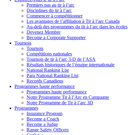
Premiers pas au tir à l’arc
Disciplines du tir à l’arc
Commencer à compétitionner
Les avantages de l’affiliation à Tir à l’arc Canada
Au-delà des programmes du tir à l’arc dans les écoles
Devenez Membre
Become a Corporate Supporter
Tournois
Tournois
Compétitions nationales
Tournois de tir à l’arc 3-D de l’ASA
Résultats historiques de l’équipe internationale
National Ranking List
Para National Ranking List
Records Canadiens
Programmes haute performance
Programmes haute performance
Notre Programme Tir à l’Arc en Campagne
Notre Programme de Tir à l’arc 3D
Programmes
Insurance Program
Become a Coach
Become a Judge
Range Safety Officers