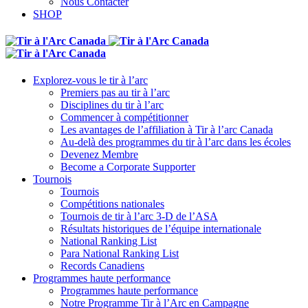
Nous Contacter
SHOP
Explorez-vous le tir à l’arc
Premiers pas au tir à l’arc
Disciplines du tir à l’arc
Commencer à compétitionner
Les avantages de l’affiliation à Tir à l’arc Canada
Au-delà des programmes du tir à l’arc dans les écoles
Devenez Membre
Become a Corporate Supporter
Tournois
Tournois
Compétitions nationales
Tournois de tir à l’arc 3-D de l’ASA
Résultats historiques de l’équipe internationale
National Ranking List
Para National Ranking List
Records Canadiens
Programmes haute performance
Programmes haute performance
Notre Programme Tir à l’Arc en Campagne