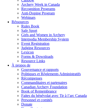
Canbow
Archery Week in Canada
Recognition Programs
Anti-Doping Program
Webinars
Réssources
Rules Book
Safe Sport
Girls and Women in Archery
Interpodia Membership System
Event Registration
Judging Resources
Lexicon
Forms & Downloads
Resource Links
À propos de
Gouvernance et rapports
Politiques et Règlements Administratifs
Récompenses
Commanditaires et partenaires
Canadian Archery Foundation
Book of Remembrance
Faites du bénévolat avec Tir à l’arc Canada
Personnel et comités
Donate