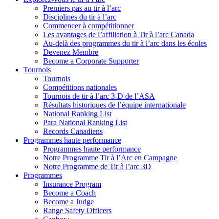
Premiers pas au tir à l’arc
Disciplines du tir à l’arc
Commencer à compétitionner
Les avantages de l’affiliation à Tir à l’arc Canada
Au-delà des programmes du tir à l’arc dans les écoles
Devenez Membre
Become a Corporate Supporter
Tournois
Tournois
Compétitions nationales
Tournois de tir à l’arc 3-D de l’ASA
Résultats historiques de l’équipe internationale
National Ranking List
Para National Ranking List
Records Canadiens
Programmes haute performance
Programmes haute performance
Notre Programme Tir à l’Arc en Campagne
Notre Programme de Tir à l’arc 3D
Programmes
Insurance Program
Become a Coach
Become a Judge
Range Safety Officers