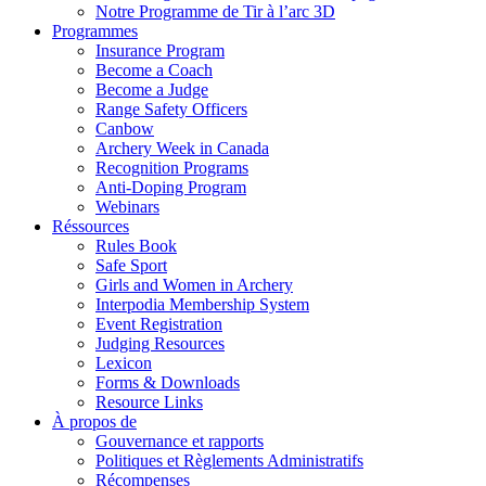
Notre Programme de Tir à l’arc 3D
Programmes
Insurance Program
Become a Coach
Become a Judge
Range Safety Officers
Canbow
Archery Week in Canada
Recognition Programs
Anti-Doping Program
Webinars
Réssources
Rules Book
Safe Sport
Girls and Women in Archery
Interpodia Membership System
Event Registration
Judging Resources
Lexicon
Forms & Downloads
Resource Links
À propos de
Gouvernance et rapports
Politiques et Règlements Administratifs
Récompenses