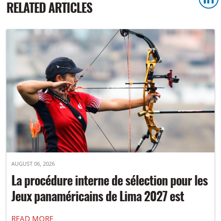
RELATED ARTICLES
AUGUST 06, 2026
La procédure interne de sélection pour les
Jeux panaméricains de Lima 2027 est
désormais disponible
READ MORE