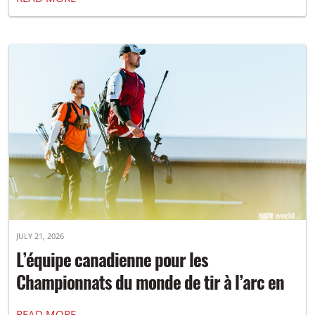
JULY 21, 2026
L’équipe canadienne pour les
Championnats du monde de tir à l’arc en
campagne 2026 a été dévoilée
READ MORE