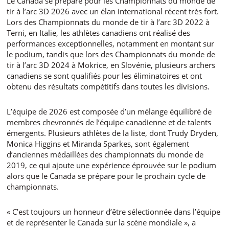
Le Canada se prépare pour les Championnats du monde de
tir à l’arc 3D 2026 avec un élan international récent très fort.
Lors des Championnats du monde de tir à l’arc 3D 2022 à
Terni, en Italie, les athlètes canadiens ont réalisé des
performances exceptionnelles, notamment en montant sur
le podium, tandis que lors des Championnats du monde de
tir à l’arc 3D 2024 à Mokrice, en Slovénie, plusieurs archers
canadiens se sont qualifiés pour les éliminatoires et ont
obtenu des résultats compétitifs dans toutes les divisions.
L’équipe de 2026 est composée d’un mélange équilibré de
membres chevronnés de l’équipe canadienne et de talents
émergents. Plusieurs athlètes de la liste, dont Trudy Dryden,
Monica Higgins et Miranda Sparkes, sont également
d’anciennes médaillées des championnats du monde de
2019, ce qui ajoute une expérience éprouvée sur le podium
alors que le Canada se prépare pour le prochain cycle de
championnats.
« C’est toujours un honneur d’être sélectionnée dans l’équipe
et de représenter le Canada sur la scène mondiale », a