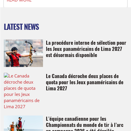
LATEST NEWS
La procédure interne de sélection pour
les Jeux panaméricains de Lima 2027
est désormais disponible
Le Canada décroche deux places de
quota pour les Jeux panaméricains de
Lima 2027
L’équipe canadienne pour les
Championnats du monde de tir à l’arc
en campagne 2026 a été dévoilée