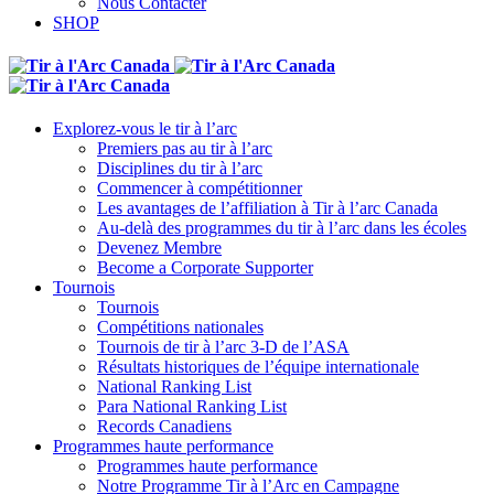
Nous Contacter
SHOP
Explorez-vous le tir à l’arc
Premiers pas au tir à l’arc
Disciplines du tir à l’arc
Commencer à compétitionner
Les avantages de l’affiliation à Tir à l’arc Canada
Au-delà des programmes du tir à l’arc dans les écoles
Devenez Membre
Become a Corporate Supporter
Tournois
Tournois
Compétitions nationales
Tournois de tir à l’arc 3-D de l’ASA
Résultats historiques de l’équipe internationale
National Ranking List
Para National Ranking List
Records Canadiens
Programmes haute performance
Programmes haute performance
Notre Programme Tir à l’Arc en Campagne