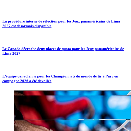
La procédure interne de sélection pour les Jeux panaméricains de Lima
2027 est désormais disponible
Le Canada décroche deux places de quota pour les Jeux panaméricains de
Lima 2027
L’équipe canadienne pour les Championnats du monde de tir à l’arc en
campagne 2026 a été dévoilée