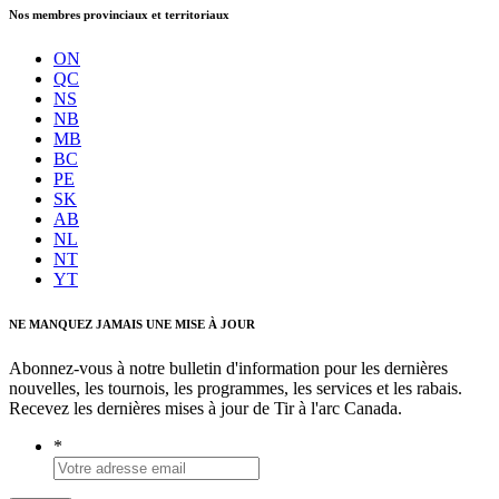
Nos membres provinciaux et territoriaux
ON
QC
NS
NB
MB
BC
PE
SK
AB
NL
NT
YT
NE MANQUEZ JAMAIS UNE MISE À JOUR
Abonnez-vous à notre bulletin d'information pour les dernières
nouvelles, les tournois, les programmes, les services et les rabais.
Recevez les dernières mises à jour de Tir à l'arc Canada.
*