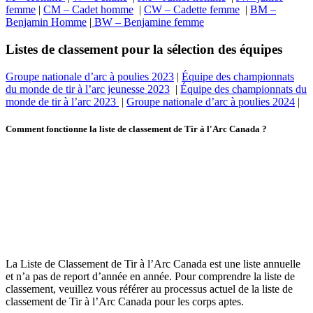
femme
|
CM – Cadet homme
|
CW – Cadette femme
|
BM –
Benjamin Homme
|
BW – Benjamine femme
Listes de classement pour la sélection des équipes
Groupe nationale d’arc à poulies 2023
|
Équipe des championnats
du monde de tir à l’arc jeunesse 2023
|
Équipe des championnats du
monde de tir à l’arc 2023
|
Groupe nationale d’arc à poulies 2024
|
Comment fonctionne la liste de classement de Tir à l'Arc Canada ?
La Liste de Classement de Tir à l’Arc Canada est une liste annuelle
et n’a pas de report d’année en année. Pour comprendre la liste de
classement, veuillez vous référer au processus actuel de la liste de
classement de Tir à l’Arc Canada pour les corps aptes.