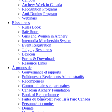
Canbow
Archery Week in Canada
Recognition Programs
Anti-Doping Program
Webinars
Réssources
Rules Book
Safe Sport
Girls and Women in Archery
Interpodia Membership System
Event Registration
Judging Resources
Lexicon
Forms & Downloads
Resource Links
À propos de
Gouvernance et rapports
Politiques et Règlements Administratifs
Récompenses
Commanditaires et partenaires
Canadian Archery Foundation
Book of Remembrance
Faites du bénévolat avec Tir à l’arc Canada
Personnel et comités
Donate