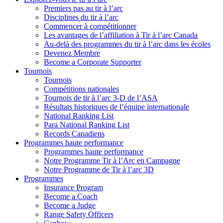
Premiers pas au tir à l’arc
Disciplines du tir à l’arc
Commencer à compétitionner
Les avantages de l’affiliation à Tir à l’arc Canada
Au-delà des programmes du tir à l’arc dans les écoles
Devenez Membre
Become a Corporate Supporter
Tournois
Tournois
Compétitions nationales
Tournois de tir à l’arc 3-D de l’ASA
Résultats historiques de l’équipe internationale
National Ranking List
Para National Ranking List
Records Canadiens
Programmes haute performance
Programmes haute performance
Notre Programme Tir à l’Arc en Campagne
Notre Programme de Tir à l’arc 3D
Programmes
Insurance Program
Become a Coach
Become a Judge
Range Safety Officers