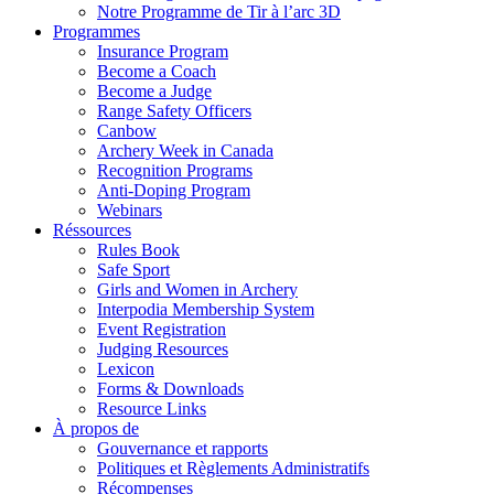
Notre Programme de Tir à l’arc 3D
Programmes
Insurance Program
Become a Coach
Become a Judge
Range Safety Officers
Canbow
Archery Week in Canada
Recognition Programs
Anti-Doping Program
Webinars
Réssources
Rules Book
Safe Sport
Girls and Women in Archery
Interpodia Membership System
Event Registration
Judging Resources
Lexicon
Forms & Downloads
Resource Links
À propos de
Gouvernance et rapports
Politiques et Règlements Administratifs
Récompenses