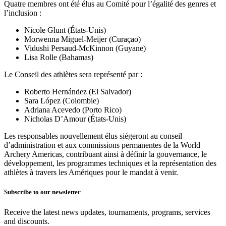
Quatre membres ont été élus au Comité pour l’égalité des genres et
l’inclusion :
Nicole Glunt (États-Unis)
Morwenna Miguel-Meijer (Curaçao)
Vidushi Persaud-McKinnon (Guyane)
Lisa Rolle (Bahamas)
Le Conseil des athlètes sera représenté par :
Roberto Hernández (El Salvador)
Sara López (Colombie)
Adriana Acevedo (Porto Rico)
Nicholas D’Amour (États-Unis)
Les responsables nouvellement élus siégeront au conseil
d’administration et aux commissions permanentes de la World
Archery Americas, contribuant ainsi à définir la gouvernance, le
développement, les programmes techniques et la représentation des
athlètes à travers les Amériques pour le mandat à venir.
Subscribe to our newsletter
Receive the latest news updates, tournaments, programs, services
and discounts.