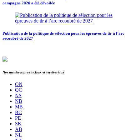
campagne 2026 a été dévoilée
Publication de la politique de sélection pour les épreuves de tir à l’arc
recoubré de 2027
Nos membres provinciaux et territoriaux
ON
QC
NS
NB
MB
BC
PE
SK
AB
NL