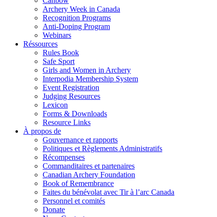
Canbow
Archery Week in Canada
Recognition Programs
Anti-Doping Program
Webinars
Réssources
Rules Book
Safe Sport
Girls and Women in Archery
Interpodia Membership System
Event Registration
Judging Resources
Lexicon
Forms & Downloads
Resource Links
À propos de
Gouvernance et rapports
Politiques et Règlements Administratifs
Récompenses
Commanditaires et partenaires
Canadian Archery Foundation
Book of Remembrance
Faites du bénévolat avec Tir à l’arc Canada
Personnel et comités
Donate