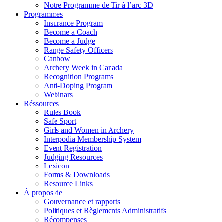
Notre Programme de Tir à l’arc 3D
Programmes
Insurance Program
Become a Coach
Become a Judge
Range Safety Officers
Canbow
Archery Week in Canada
Recognition Programs
Anti-Doping Program
Webinars
Réssources
Rules Book
Safe Sport
Girls and Women in Archery
Interpodia Membership System
Event Registration
Judging Resources
Lexicon
Forms & Downloads
Resource Links
À propos de
Gouvernance et rapports
Politiques et Règlements Administratifs
Récompenses