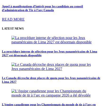
Appel à manifestations d’intérêt pour les candidats au conseil
d’administration de Tir à l’arc Canada
READ MORE
LATEST NEWS
La procédure interne de sélection pour les Jeux panaméricains de Lima
2027 est désormais disponible
Le Canada décroche deux places de quota pour les Jeux panaméricains de
Lima 2027
L’équipe canadienne pour les Championnats du monde de tir à l’arc en