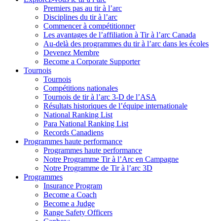
Premiers pas au tir à l’arc
Disciplines du tir à l’arc
Commencer à compétitionner
Les avantages de l’affiliation à Tir à l’arc Canada
Au-delà des programmes du tir à l’arc dans les écoles
Devenez Membre
Become a Corporate Supporter
Tournois
Tournois
Compétitions nationales
Tournois de tir à l’arc 3-D de l’ASA
Résultats historiques de l’équipe internationale
National Ranking List
Para National Ranking List
Records Canadiens
Programmes haute performance
Programmes haute performance
Notre Programme Tir à l’Arc en Campagne
Notre Programme de Tir à l’arc 3D
Programmes
Insurance Program
Become a Coach
Become a Judge
Range Safety Officers