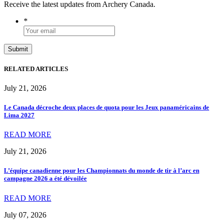
Receive the latest updates from Archery Canada.
*
RELATED ARTICLES
July 21, 2026
Le Canada décroche deux places de quota pour les Jeux panaméricains de
Lima 2027
READ MORE
July 21, 2026
L’équipe canadienne pour les Championnats du monde de tir à l’arc en
campagne 2026 a été dévoilée
READ MORE
July 07, 2026