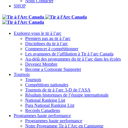
Nous Contacter
SHOP
Explorez-vous le tir à l’arc
Premiers pas au tir à l’arc
Disciplines du tir à l’arc
Commencer à compétitionner
Les avantages de l’affiliation à Tir à l’arc Canada
Au-delà des programmes du tir à l’arc dans les écoles
Devenez Membre
Become a Corporate Supporter
Tournois
Tournois
Compétitions nationales
Tournois de tir à l’arc 3-D de l’ASA
Résultats historiques de l’équipe internationale
National Ranking List
Para National Ranking List
Records Canadiens
Programmes haute performance
Programmes haute performance
Notre Programme Tir à l’Arc en Campagne