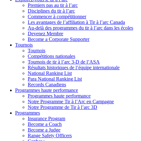
Premiers pas au tir à l’arc
Disciplines du tir à l’arc
Commencer à compétitionner
Les avantages de l’affiliation à Tir à l’arc Canada
Au-delà des programmes du tir à l’arc dans les écoles
Devenez Membre
Become a Corporate Supporter
Tournois
Tournois
Compétitions nationales
Tournois de tir à l’arc 3-D de l’ASA
Résultats historiques de l’équipe internationale
National Ranking List
Para National Ranking List
Records Canadiens
Programmes haute performance
Programmes haute performance
Notre Programme Tir à l’Arc en Campagne
Notre Programme de Tir à l’arc 3D
Programmes
Insurance Program
Become a Coach
Become a Judge
Range Safety Officers