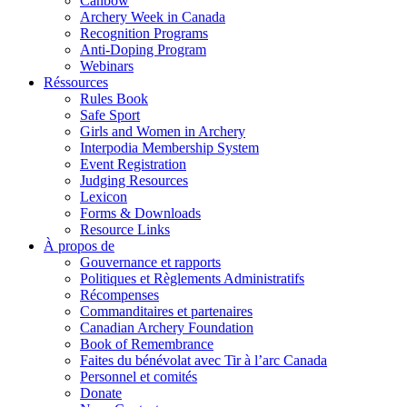
Canbow
Archery Week in Canada
Recognition Programs
Anti-Doping Program
Webinars
Réssources
Rules Book
Safe Sport
Girls and Women in Archery
Interpodia Membership System
Event Registration
Judging Resources
Lexicon
Forms & Downloads
Resource Links
À propos de
Gouvernance et rapports
Politiques et Règlements Administratifs
Récompenses
Commanditaires et partenaires
Canadian Archery Foundation
Book of Remembrance
Faites du bénévolat avec Tir à l’arc Canada
Personnel et comités
Donate