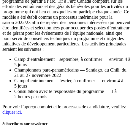
programme de paratir à l’arc, Tir à l’arc Canada comptera sur les
efforts des entraîneurs et des gérants bénévoles pour les activités du
programme qui ont lieu et auxquelles on participe chaque année. Ce
modèle a été établi comme un processus intérimaire pour la
saison 2022/23 afin de repérer des personnes intéressées qui peuvent
être identifiées et sélectionnées pour occuper des postes d’entraîneur
et de gérant pour les événements de l’équipe nationale, ainsi que
pour servir de conseillers techniques du programme et diriger des
initiatives de développement particulières. Les activités principales
seraient les suivantes :
Camp d’entraînement – septembre, à confirmer — environ 4 à
5 jours
Championnats para-panaméricains — Santiago, au Chili, du
21 au 27 novembre 2022
Camp d’entraînement – février, à confirmer — environ 4 à
5 jours
Consultation avec le responsable du programme — 1 à
2 heures par mois
Pour voir l’aperçu complet et le processus de candidature, veuillez
cliquer ici.
Subscribe to our newsletter