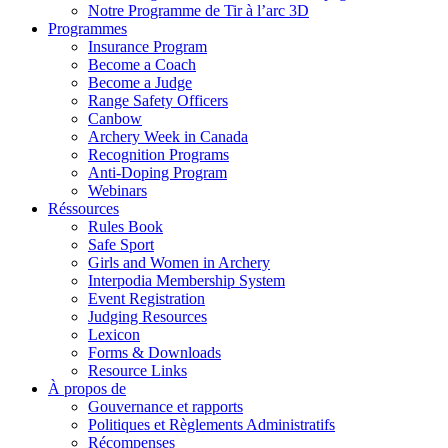
Notre Programme de Tir à l’arc 3D
Programmes
Insurance Program
Become a Coach
Become a Judge
Range Safety Officers
Canbow
Archery Week in Canada
Recognition Programs
Anti-Doping Program
Webinars
Réssources
Rules Book
Safe Sport
Girls and Women in Archery
Interpodia Membership System
Event Registration
Judging Resources
Lexicon
Forms & Downloads
Resource Links
À propos de
Gouvernance et rapports
Politiques et Règlements Administratifs
Récompenses