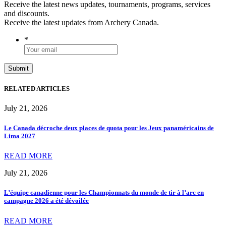
Receive the latest news updates, tournaments, programs, services
and discounts.
Receive the latest updates from Archery Canada.
*
RELATED ARTICLES
July 21, 2026
Le Canada décroche deux places de quota pour les Jeux panaméricains de
Lima 2027
READ MORE
July 21, 2026
L’équipe canadienne pour les Championnats du monde de tir à l’arc en
campagne 2026 a été dévoilée
READ MORE