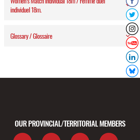
Women’s Match Individual 18m / Femme duel
individuel 18m.
Glossary / Glossaire
OUR PROVINCIAL/TERRITORIAL MEMBERS