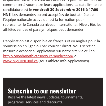
commencer à soumettre leurs applications. La date limite de
candidature est le
vendredi 30 Septembre 2016 à 17:00
HNE
. Les demandes seront acceptées de tout athlète de
l'équipe nationale active qui est la formation pour
représenter le Canada au niveau international. Hiver, Eté, les
athlètes valides et paralympiques peut demander.
L'application est disponible en français et en anglais pour la
soumission en ligne ou par courrier direct. Vous serez en
mesure d'accéder à l'application sur notre site via ce lien
http://canadianathletesnow.ca/application/
ou
www.MyCANFund.ca
(sous athlète Info-Applications).
Subscribe to our newsletter
Receive the latest news updates, tournaments,
programs, services and discounts.